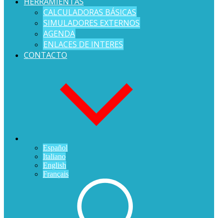
HERRAMIENTAS
CALCULADORAS BÁSICAS
SIMULADORES EXTERNOS
AGENDA
ENLACES DE INTERES
CONTACTO
Español
Italiano
English
Français