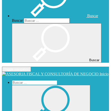
Buscar
Buscar
Buscar
Toggle navigation
Inicio