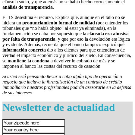
cláusula suelo, y que además no se había hecho correctamente el
análisis de transparencia
.
El TS desestima el recurso. Explica que, aunque en el fallo no se
hiciera un
pronunciamiento formal de nulidad
(por entender los
tribunales que “no había objeto” al estar ya eliminada), en la
fundamentación se daba por supuesto que la
cláusula era abusiva
por falta de transparencia
, y que por eso la devolución era lógica
y evidente. Además, recuerda que el banco tampoco explicó qué
información concreta
dio a los clientes para que entendieran de
verdad el impacto económico y jurídico del suelo. En consecuencia,
se
mantiene la condena
a devolver lo cobrado de más y se
imponen al banco las costas del recurso de casación.
Si usted está pensando llevar a cabo algún tipo de operación o
negocio que incluya la formalización de un contrato de crédito
inmobiliario nuestros profesionales podrán asesorarle en la defensa
de sus intereses
Newsletter de actualidad