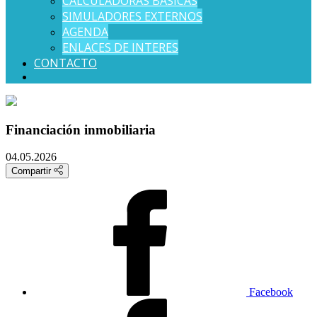
CALCULADORAS BÁSICAS
SIMULADORES EXTERNOS
AGENDA
ENLACES DE INTERES
CONTACTO
Financiación inmobiliaria
04.05.2026
Compartir
Facebook