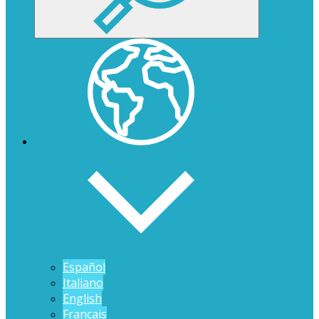
Español
Italiano
English
Français