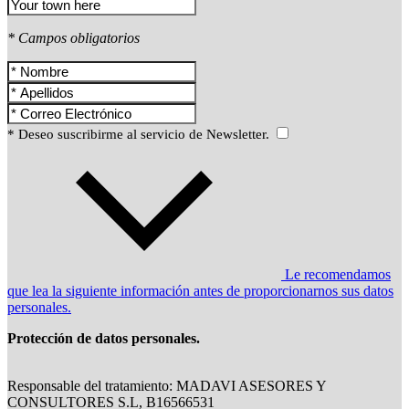
* Campos obligatorios
* Deseo suscribirme al servicio de Newsletter.
Le recomendamos
que lea la siguiente información antes de proporcionarnos sus datos
personales.
Protección de datos personales.
Responsable del tratamiento: MADAVI ASESORES Y
CONSULTORES S.L, B16566531