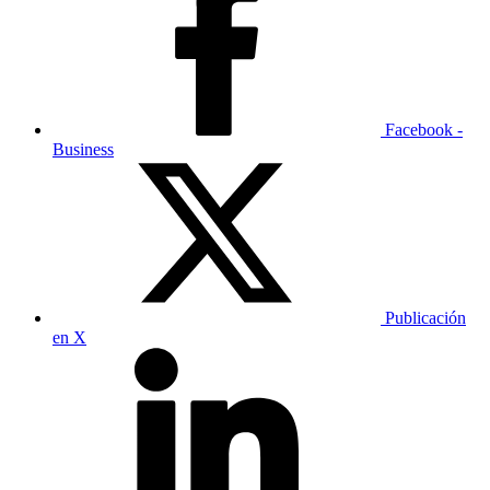
Facebook -
Business
Publicación
en X