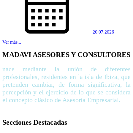
20.07.2026
Ver más...
MADAVI ASESORES Y CONSULTORES
nace mediante la unión de diferentes
profesionales, residentes en la isla de Ibiza, que
pretenden cambiar, de forma significativa, la
percepción y el ejercicio de lo que se considera
el concepto clásico de Asesoría Empresarial.
Secciones Destacadas