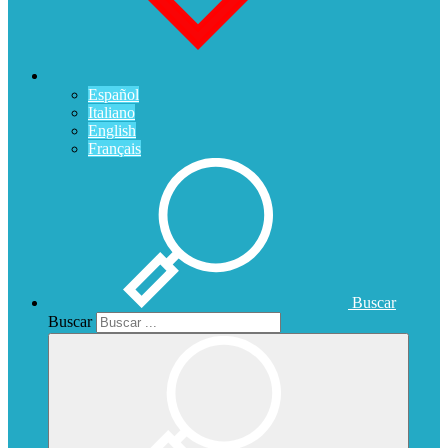
Español
Italiano
English
Français
Buscar
Buscar