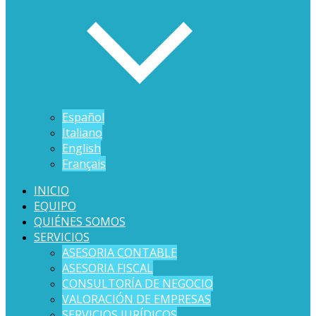
Español
Italiano
English
Français
INICIO
EQUIPO
QUIÉNES SOMOS
SERVICIOS
ASESORIA CONTABLE
ASESORIA FISCAL
CONSULTORÍA DE NEGOCIO
VALORACIÓN DE EMPRESAS
SERVICIOS JURÍDICOS