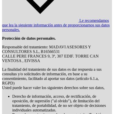
Le recomendamos
que lea la siguiente información antes de proporcionarnos sus datos
personales.
Protección de datos personales.
Responsable del tratamiento: MADAVI ASESORES Y
CONSULTORES S.L, B16566531
CALLE PERE FRANCES 9, 3º, 307 EDIF. TORRE CAN
VENTOSA , EIVISSA
La finalidad del tratamiento de sus datos es dar respuesta a sus
consultas y/o solicitudes de información, en base a su
consentimiento, facilitado al aportar sus datos (artículo 6.1.a,
RGPD)
Usted puede hacer valer los siguientes derechos sobre sus datos,
Derecho de información, acceso, de rectificación, de
oposición, de supresión ("al olvido"), de limitación del
tratamiento, de portabilidad, de no ser objeto de decisiones
individuales automatizadas.