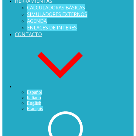
HERRAMIENTAS
CALCULADORAS BÁSICAS
SIMULADORES EXTERNOS
AGENDA
ENLACES DE INTERES
CONTACTO
Español
Italiano
English
Français