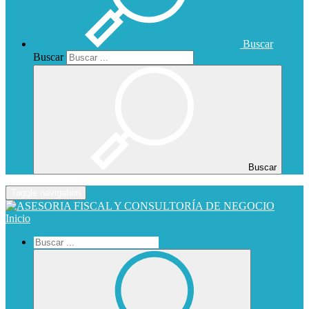
Buscar
Buscar
Buscar
Toggle navigation
Inicio