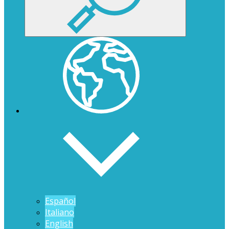
Español
Italiano
English