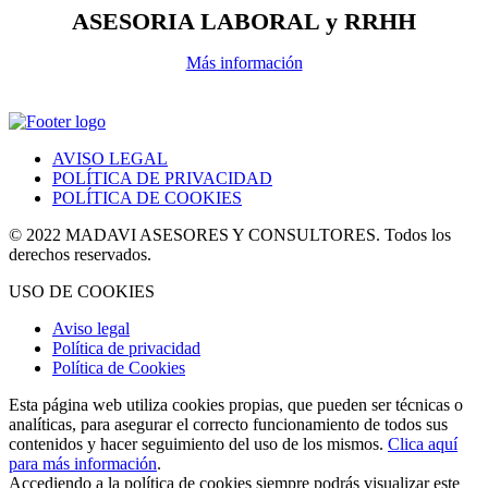
ASESORIA LABORAL y RRHH
Más información
AVISO LEGAL
POLÍTICA DE PRIVACIDAD
POLÍTICA DE COOKIES
© 2022 MADAVI ASESORES Y CONSULTORES. Todos los
derechos reservados.
USO DE COOKIES
Aviso legal
Política de privacidad
Política de Cookies
Esta página web utiliza cookies propias, que pueden ser técnicas o
analíticas, para asegurar el correcto funcionamiento de todos sus
contenidos y hacer seguimiento del uso de los mismos.
Clica aquí
para más información
.
Accediendo a la política de cookies siempre podrás visualizar este