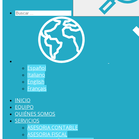
Español
Italiano
English
Français
INICIO
EQUIPO
QUIÉNES SOMOS
SERVICIOS
ASESORIA CONTABLE
ASESORIA FISCAL