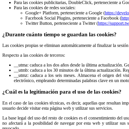
Para las cookies publicitarias, DoubleClick, perteneciente a Go
Para las cookies de redes sociales:
Google+ Platform, perteneciente a Google (
https://deve
Facebook Social Plugins, perteneciente a Facebook (
http
Twitter Button, perteneciente a Twitter (
https://support.t
¿Durante cuánto tiempo se guardan las cookies?
Las cookies propias se eliminan automáticamente al finalizar la sesión
Respecto a las cookies de terceros:
__utma: caduca a los dos años desde la última actualización. Gen
__utmb: caduca a los 30 minutos de la última actualización. Reg
__utmz: caduca a los seis meses. Almacena el origen del vis
electrónico, empleando determinadas palabras clave en un moto
¿Cuál es la legitimación para el uso de las cookies?
En el caso de las cookies técnicas, es decir, aquellas que resultan imp
usuario decide visitar esta página web y utilizar sus servicios.
La base legal del uso del resto de cookies es el consentimiento del u
no afectará a la posibilidad de navegar por esta web y utilizar sus 
revocado.