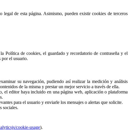
so legal de esta página. Asimismo, pueden existir cookies de terceros
e la Política de cookies, el guardado y recordatorio de contraseña y el
 por el usuario.
examinar su navegación, pudiendo así realizar la medición y análisis
contenidos de la misma y prestar un mejor servicio a través de ella.
so, el editor haya incluido en una página web, aplicación o plataforma
s.
ntes para el usuario y enviarle los mensajes o alertas que solicite.
s sociales.
alyticsjs/cookie-usage
).