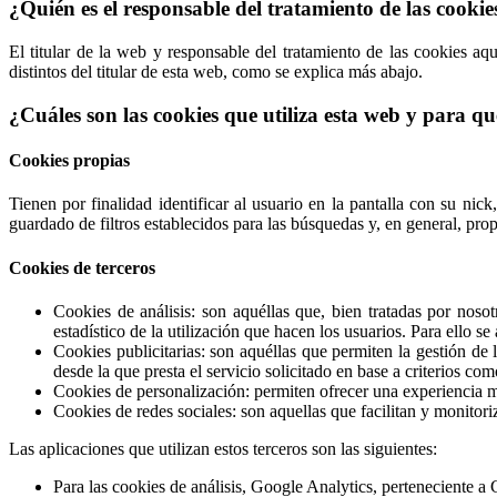
¿Quién es el responsable del tratamiento de las cooki
El titular de la web y responsable del tratamiento de las cookies aq
distintos del titular de esta web, como se explica más abajo.
¿Cuáles son las cookies que utiliza esta web y para qué
Cookies propias
Tienen por finalidad identificar al usuario en la pantalla con su nick
guardado de filtros establecidos para las búsquedas y, en general, pro
Cookies de terceros
Cookies de análisis: son aquéllas que, bien tratadas por noso
estadístico de la utilización que hacen los usuarios. Para ello s
Cookies publicitarias: son aquéllas que permiten la gestión de 
desde la que presta el servicio solicitado en base a criterios co
Cookies de personalización: permiten ofrecer una experiencia má
Cookies de redes sociales: son aquellas que facilitan y monitori
Las aplicaciones que utilizan estos terceros son las siguientes:
Para las cookies de análisis, Google Analytics, perteneciente a 