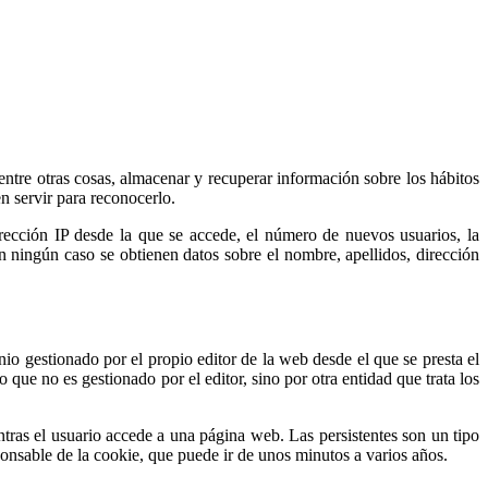
tre otras cosas, almacenar y recuperar información sobre los hábitos
n servir para reconocerlo.
irección IP desde la que se accede, el número de nuevos usuarios, la
 En ningún caso se obtienen datos sobre el nombre, apellidos, dirección
io gestionado por el propio editor de la web desde el que se presta el
 que no es gestionado por el editor, sino por otra entidad que trata los
tras el usuario accede a una página web. Las persistentes son un tipo
onsable de la cookie, que puede ir de unos minutos a varios años.