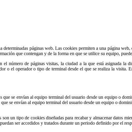
 a determinadas páginas web. Las cookies permiten a una página web, en
rmación que contengan y de la forma en que se utilice su equipo, puede
 el número de páginas visitas, la ciudad a la que está asignada la d
gador o el operador o tipo de terminal desde el que se realiza la visita.
s que se envían al equipo terminal del usuario desde un equipo o domin
s que se envían al equipo terminal del usuario desde un equipo o dominio
s son un tipo de cookies diseñadas para recabar y almacenar datos mien
puedan ser accedidos y tratados durante un periodo definido por el resp