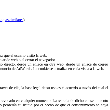
logias-similares
).
ez que el usuario visitó la web.
biar de web o al cerrar el navegador.
so directo, desde un enlace en otra web, desde un enlace de correo
nuncio de AdWords. La cookie se actualiza en cada visita a la web.
avés de ella, la base legal de su uso es el acuerdo a través del cual el
do revocarlo en cualquier momento. La retirada de dicho consentimiento
 no perderán su licitud por el hecho de que el consentimiento se haya