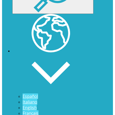
Español
Italiano
English
Français