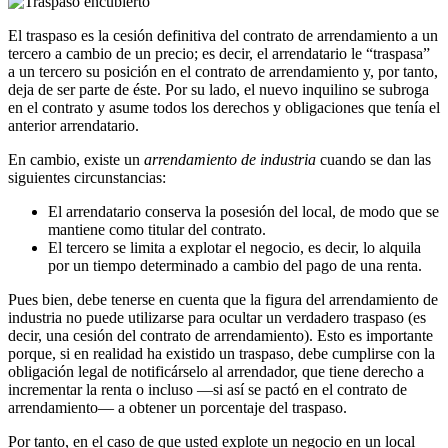
El traspaso es la cesión definitiva del contrato de arrendamiento a un
tercero a cambio de un precio; es decir, el arrendatario le “traspasa”
a un tercero su posición en el contrato de arrendamiento y, por tanto,
deja de ser parte de éste. Por su lado, el nuevo inquilino se subroga
en el contrato y asume todos los derechos y obligaciones que tenía el
anterior arrendatario.
En cambio, existe un
arrendamiento de industria
cuando se dan las
siguientes circunstancias:
El arrendatario conserva la posesión del local, de modo que se
mantiene como titular del contrato.
El tercero se limita a explotar el negocio, es decir, lo alquila
por un tiempo determinado a cambio del pago de una renta.
Pues bien, debe tenerse en cuenta que la figura del arrendamiento de
industria no puede utilizarse para ocultar un verdadero traspaso (es
decir, una cesión del contrato de arrendamiento). Esto es importante
porque, si en realidad ha existido un traspaso, debe cumplirse con la
obligación legal de notificárselo al arrendador, que tiene derecho a
incrementar la renta o incluso —si así se pactó en el contrato de
arrendamiento— a obtener un porcentaje del traspaso.
Por tanto, en el caso de que usted explote un negocio en un local