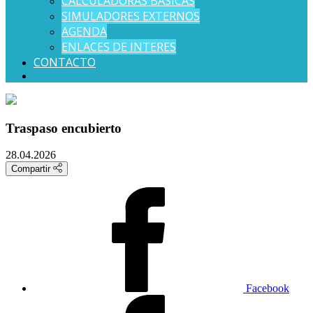
CALCULADORAS BÁSICAS
SIMULADORES EXTERNOS
AGENDA
ENLACES DE INTERES
CONTACTO
Traspaso encubierto
28.04.2026
Compartir
Facebook