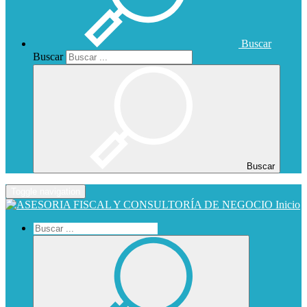
Buscar
Buscar
Buscar
Toggle navigation
Inicio