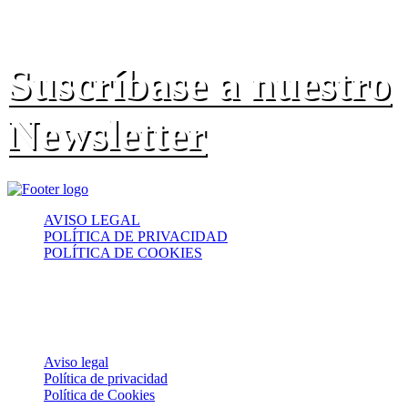
Suscríbase a nuestro
Newsletter
AVISO LEGAL
POLÍTICA DE PRIVACIDAD
POLÍTICA DE COOKIES
© 2022 MADAVI ASESORES Y CONSULTORES. Todos los
derechos reservados.
USO DE COOKIES
Aviso legal
Política de privacidad
Política de Cookies