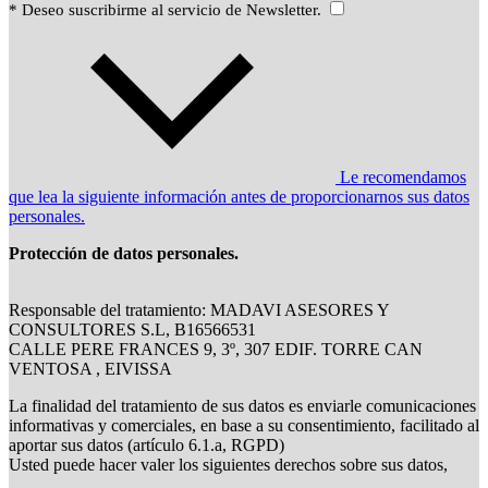
* Deseo suscribirme al servicio de Newsletter.
Le recomendamos
que lea la siguiente información antes de proporcionarnos sus datos
personales.
Protección de datos personales.
Responsable del tratamiento: MADAVI ASESORES Y
CONSULTORES S.L, B16566531
CALLE PERE FRANCES 9, 3º, 307 EDIF. TORRE CAN
VENTOSA , EIVISSA
La finalidad del tratamiento de sus datos es enviarle comunicaciones
informativas y comerciales, en base a su consentimiento, facilitado al
aportar sus datos (artículo 6.1.a, RGPD)
Usted puede hacer valer los siguientes derechos sobre sus datos,