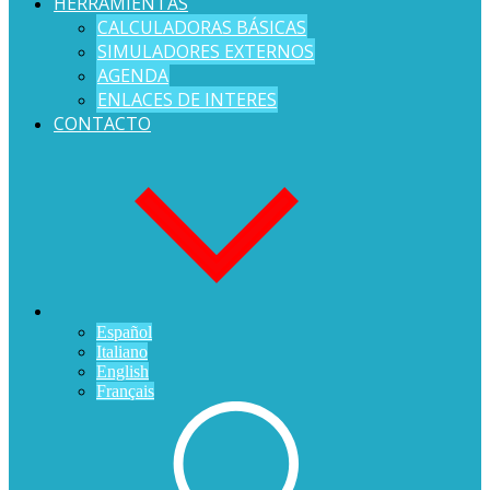
HERRAMIENTAS
CALCULADORAS BÁSICAS
SIMULADORES EXTERNOS
AGENDA
ENLACES DE INTERES
CONTACTO
Español
Italiano
English
Français