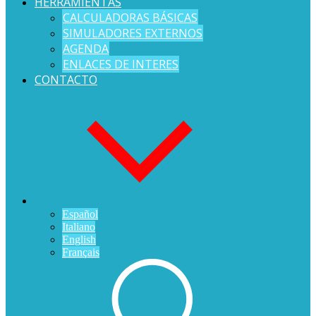
HERRAMIENTAS
CALCULADORAS BÁSICAS
SIMULADORES EXTERNOS
AGENDA
ENLACES DE INTERES
CONTACTO
Español
Italiano
English
Français