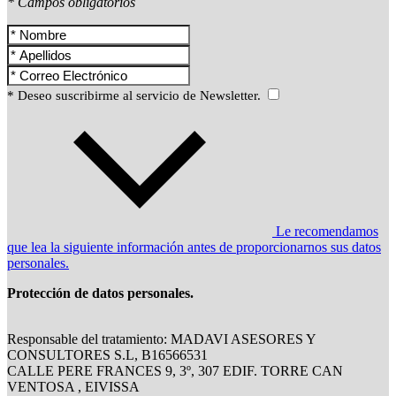
* Campos obligatorios
* Deseo suscribirme al servicio de Newsletter.
Le recomendamos
que lea la siguiente información antes de proporcionarnos sus datos
personales.
Protección de datos personales.
Responsable del tratamiento: MADAVI ASESORES Y
CONSULTORES S.L, B16566531
CALLE PERE FRANCES 9, 3º, 307 EDIF. TORRE CAN
VENTOSA , EIVISSA