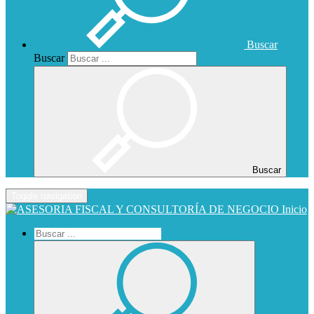
Buscar
Buscar
Buscar
Toggle navigation
Inicio