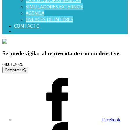
CALCULADORAS BÁSICAS
SIMULADORES EXTERNOS
AGENDA
ENLACES DE INTERES
CONTACTO
Se puede vigilar al representante con un detective
08.01.2026
Compartir
Facebook