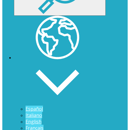
Español
Italiano
English
Français