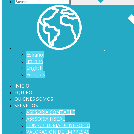
Español
Italiano
English
Français
INICIO
EQUIPO
QUIÉNES SOMOS
SERVICIOS
ASESORIA CONTABLE
ASESORIA FISCAL
CONSULTORÍA DE NEGOCIO
VALORACIÓN DE EMPRESAS