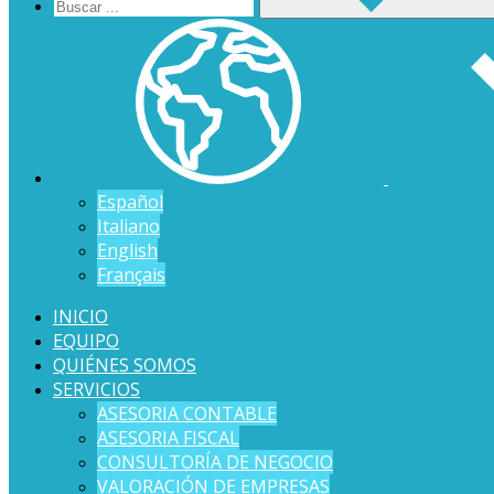
Español
Italiano
English
Français
INICIO
EQUIPO
QUIÉNES SOMOS
SERVICIOS
ASESORIA CONTABLE
ASESORIA FISCAL
CONSULTORÍA DE NEGOCIO
VALORACIÓN DE EMPRESAS