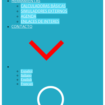
HERRAMIENTAS
CALCULADORAS BÁSICAS
SIMULADORES EXTERNOS
AGENDA
ENLACES DE INTERES
CONTACTO
Español
Italiano
English
Français