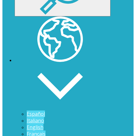
Español
Italiano
English
Français