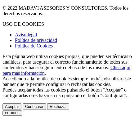
© 2022 MADAVI ASESORES Y CONSULTORES. Todos los
derechos reservados.
USO DE COOKIES
Aviso legal
Política de privacidad
Política de Cookies
Esta página web utiliza cookies propias, que pueden ser técnicas o
analíticas, para asegurar el correcto funcionamiento de todos sus
contenidos y hacer seguimiento del uso de los mismos.
Clica aquí
para más información
.
Accediendo a la política de cookies siempre podrás visualizar este
banner que te permite configurar o rechazar las cookies.
Puedes aceptar todas las cookies pulsando el botón “Aceptar” o
configurarlas o rechazar su uso pulsando el botón "Configurar".
Aceptar
Configurar
Rechazar
COOKIES