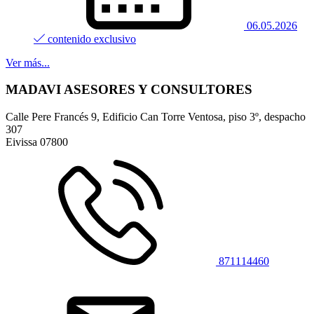
06.05.2026
contenido exclusivo
Ver más...
MADAVI ASESORES Y CONSULTORES
Calle Pere Francés 9, Edificio Can Torre Ventosa, piso 3º, despacho
307
Eivissa
07800
871114460