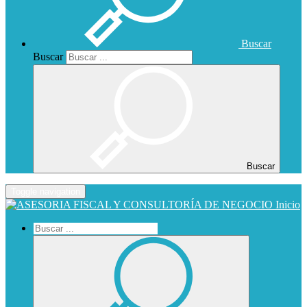
Buscar
Buscar
Buscar
Toggle navigation
Inicio