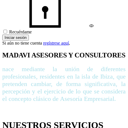
Recuérdame
Iniciar sesión
Si aún no tiene cuenta
regístrese aquí
,
MADAVI ASESORES Y CONSULTORES
nace mediante la unión de diferentes
profesionales, residentes en la isla de Ibiza, que
pretenden cambiar, de forma significativa, la
percepción y el ejercicio de lo que se considera
el concepto clásico de Asesoría Empresarial.
NUESTROS SERVICIOS